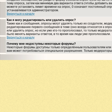
тему опроса, затем как минимум два варианта ответа (чтобы добавить ва
можете установить лимит времени на опрос, 0 означает постоянный опро
устанавливается администратором.
Вернуться к началу
Как я могу редактировать или удалить опрос?
Также как и сообщения, опросы могут удалять только их создатели, мо
редактированию первого сообщения в теме (оно всегда относится к опрос
или удалять опрос, но если уже кто-то проголосовал, то только модерат
было менять варианты ответов, в то время как люди уже проголосовали.
Вернуться к началу
Почему мне недоступны некоторые форумы?
Некоторые форумы доступны только определённым пользователям или гр
вам может потребоваться специальное разрешение. Только модераторы