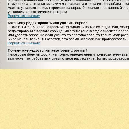
тему опроса, затем как минимум два варианта ответа (чтобы добавить ва
можете установить лимит времени на опрос, 0 означает постоянный опро
устанавливается администратором.
Вернуться к началу
Как я могу редактировать или удалить опрос?
Также как и сообщения, опросы могут удалять только их создатели, мо
редактированию первого сообщения в теме (оно всегда относится к опрос
или удалять опрос, но если уже кто-то проголосовал, то только модерат
было менять варианты ответов, в то время как люди уже проголосовали.
Вернуться к началу
Почему мне недоступны некоторые форумы?
Некоторые форумы доступны только определённым пользователям или гр
вам может потребоваться специальное разрешение. Только модераторы