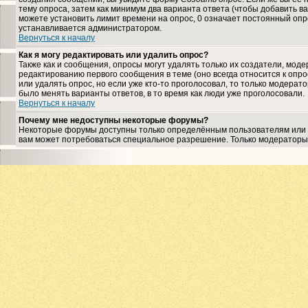
тему опроса, затем как минимум два варианта ответа (чтобы добавить ва
можете установить лимит времени на опрос, 0 означает постоянный опро
устанавливается администратором.
Вернуться к началу
Как я могу редактировать или удалить опрос?
Также как и сообщения, опросы могут удалять только их создатели, мо
редактированию первого сообщения в теме (оно всегда относится к опрос
или удалять опрос, но если уже кто-то проголосовал, то только модерат
было менять варианты ответов, в то время как люди уже проголосовали.
Вернуться к началу
Почему мне недоступны некоторые форумы?
Некоторые форумы доступны только определённым пользователям или гр
вам может потребоваться специальное разрешение. Только модераторы