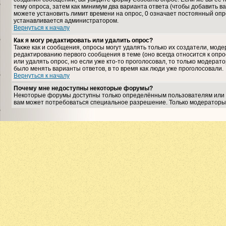
тему опроса, затем как минимум два варианта ответа (чтобы добавить ва
можете установить лимит времени на опрос, 0 означает постоянный опро
устанавливается администратором.
Вернуться к началу
Как я могу редактировать или удалить опрос?
Также как и сообщения, опросы могут удалять только их создатели, мо
редактированию первого сообщения в теме (оно всегда относится к опрос
или удалять опрос, но если уже кто-то проголосовал, то только модерат
было менять варианты ответов, в то время как люди уже проголосовали.
Вернуться к началу
Почему мне недоступны некоторые форумы?
Некоторые форумы доступны только определённым пользователям или гр
вам может потребоваться специальное разрешение. Только модераторы