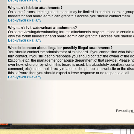
Вернуться к началу
Why can't I delete attachments?
On some forums deleting attachments may be limited to certain users or group
moderator and board admin can grant this access, you should contact them.
Вернуться к началу
Why can't I view/download attachments?
On some viewing/downloading forums attachments may be limited to certain u
only the forum moderator and board admin can grant this access, you should 
Вернуться к началу
Who do I contact about illegal or possibly illegal attachments?
You should contact the administrator of this board. If you cannot find who thi
turn contact. If you still get no response you should contact the owner of the dom
f2s.com, etc.), the management or abuse department of that service. Please n
over how, where or by whom this board is used. It is absolutely pointless cont
comment, etc.) matter not directly related to the phpbb.com website or the disc
this software then you should expect a terse response or no response at all.
Вернуться к началу
Powered by
p