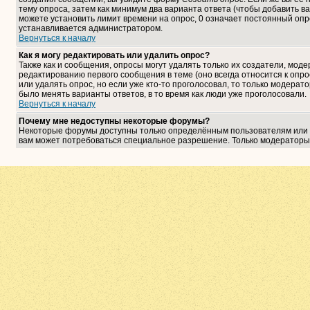
тему опроса, затем как минимум два варианта ответа (чтобы добавить ва
можете установить лимит времени на опрос, 0 означает постоянный опро
устанавливается администратором.
Вернуться к началу
Как я могу редактировать или удалить опрос?
Также как и сообщения, опросы могут удалять только их создатели, мо
редактированию первого сообщения в теме (оно всегда относится к опрос
или удалять опрос, но если уже кто-то проголосовал, то только модерат
было менять варианты ответов, в то время как люди уже проголосовали.
Вернуться к началу
Почему мне недоступны некоторые форумы?
Некоторые форумы доступны только определённым пользователям или гр
вам может потребоваться специальное разрешение. Только модераторы