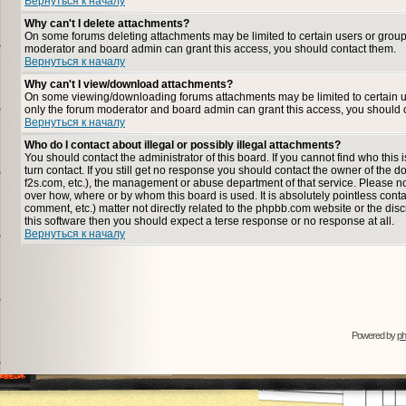
Вернуться к началу
Why can't I delete attachments?
On some forums deleting attachments may be limited to certain users or group
moderator and board admin can grant this access, you should contact them.
Вернуться к началу
Why can't I view/download attachments?
On some viewing/downloading forums attachments may be limited to certain u
only the forum moderator and board admin can grant this access, you should 
Вернуться к началу
Who do I contact about illegal or possibly illegal attachments?
You should contact the administrator of this board. If you cannot find who thi
turn contact. If you still get no response you should contact the owner of the dom
f2s.com, etc.), the management or abuse department of that service. Please n
over how, where or by whom this board is used. It is absolutely pointless cont
comment, etc.) matter not directly related to the phpbb.com website or the disc
this software then you should expect a terse response or no response at all.
Вернуться к началу
Powered by
p