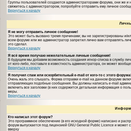
Группы пользователей создаются администраторами форума, они же и н
свяжитесь с администратором, попробуйте отправить ему личное сообщ
Вернуться к началу
Личн
Я не могу отправить личное сообщение!
Это может быть вызвано тремя причинами; вы не зарегистрированы и/и
всем форуме или же администратор запретил лично вам отправлять личн
это сделал.
Вернуться к началу
Я всё время получаю нежелательные личные сообщения!
В будущем мы добавим возможность создания игнор-списка в службу ли
от кого-либо, поставьте в известность администратора, он может вооб
Вернуться к началу
Я получил спам или оскорбительный e-mail от кого-то с этого форума
Очень жаль это слышать. Форма отправки e-mail на данном форуме вкл
отправляющих подобные сообщения. Вы должны написать e-mail админис
включить все заголовки (в них содержится детальная информация о пол
меры.
Вернуться к началу
Информ
Кто написал этот форум?
Это программное обеспечение (в его исходной форме) написано и расп
форум выпускается под лицензией GNU General Public Licence и может
вверху