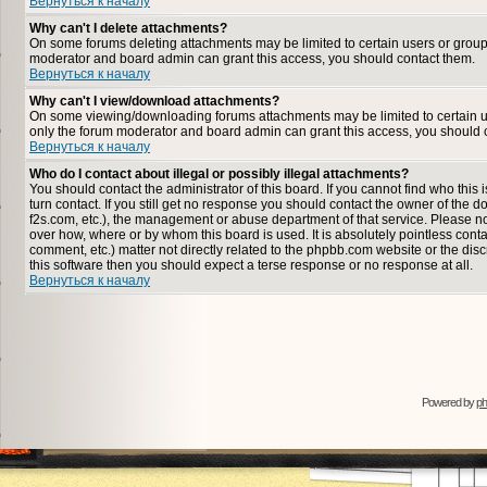
Вернуться к началу
Why can't I delete attachments?
On some forums deleting attachments may be limited to certain users or group
moderator and board admin can grant this access, you should contact them.
Вернуться к началу
Why can't I view/download attachments?
On some viewing/downloading forums attachments may be limited to certain u
only the forum moderator and board admin can grant this access, you should 
Вернуться к началу
Who do I contact about illegal or possibly illegal attachments?
You should contact the administrator of this board. If you cannot find who thi
turn contact. If you still get no response you should contact the owner of the dom
f2s.com, etc.), the management or abuse department of that service. Please n
over how, where or by whom this board is used. It is absolutely pointless cont
comment, etc.) matter not directly related to the phpbb.com website or the disc
this software then you should expect a terse response or no response at all.
Вернуться к началу
Powered by
p