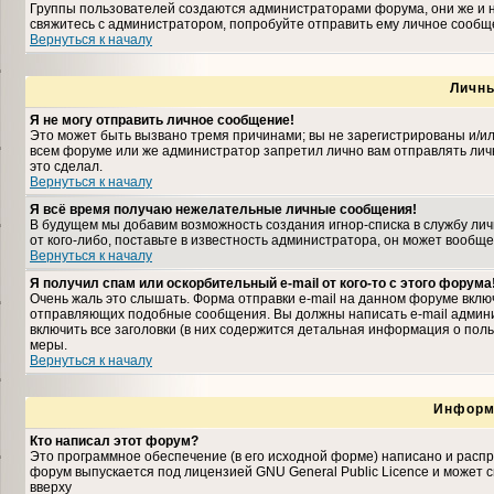
Группы пользователей создаются администраторами форума, они же и н
свяжитесь с администратором, попробуйте отправить ему личное сообщ
Вернуться к началу
Личн
Я не могу отправить личное сообщение!
Это может быть вызвано тремя причинами; вы не зарегистрированы и/и
всем форуме или же администратор запретил лично вам отправлять личн
это сделал.
Вернуться к началу
Я всё время получаю нежелательные личные сообщения!
В будущем мы добавим возможность создания игнор-списка в службу ли
от кого-либо, поставьте в известность администратора, он может вооб
Вернуться к началу
Я получил спам или оскорбительный e-mail от кого-то с этого форума
Очень жаль это слышать. Форма отправки e-mail на данном форуме вкл
отправляющих подобные сообщения. Вы должны написать e-mail админис
включить все заголовки (в них содержится детальная информация о пол
меры.
Вернуться к началу
Информ
Кто написал этот форум?
Это программное обеспечение (в его исходной форме) написано и расп
форум выпускается под лицензией GNU General Public Licence и может
вверху