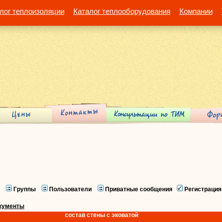
лог теплоизоляции
Каталог теплооборудования
Компании
Группы
Пользователи
Приватные сообщения
Регистрация
кументы
состав стены с эковатой