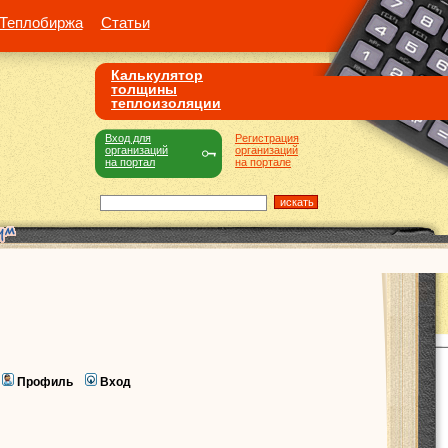
Теплобиржа
Статьи
Калькулятор
толщины
теплоизоляции
Вход для
Регистрация
организаций
организаций
на портал
на портале
Профиль
Вход