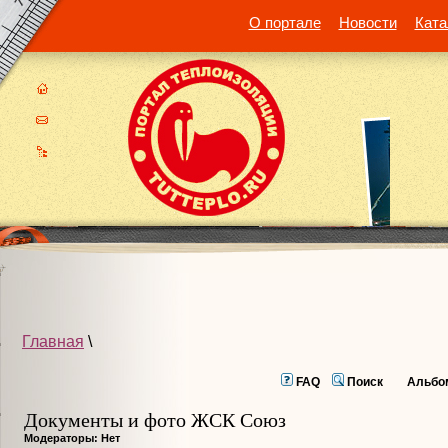
О портале
Новости
Ката
Главная
\
FAQ
Поиск
Альбо
Документы и фото ЖСК Союз
Модераторы: Нет