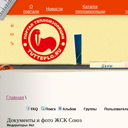
О
Каталог
Новости
портале
теплоизоляции
т
Главная
\
FAQ
Поиск
Альбом
Группы
Пользовател
Документы и фото ЖСК Союз
Модераторы: Нет