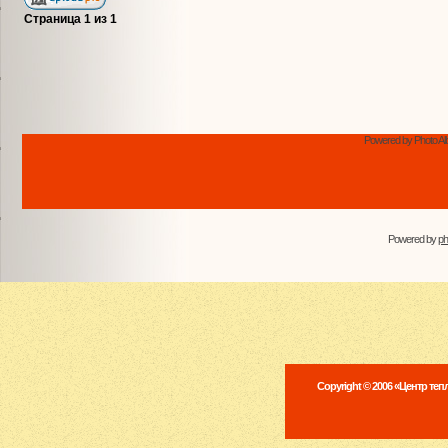
Страница
1
из
1
Powered by Photo Al
Powered by
p
Copyright © 2006 «Центр те