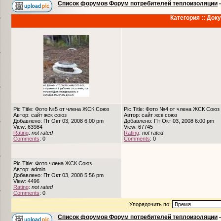
Список форумов Форум потребителей теплоизоляции
Категория :: До
Pic Title: Фото №5 от члена ЖСК Союз
Pic Title: Фото №4 от члена ЖСК Союз
Автор: сайт жск союз
Автор: сайт жск союз
Добавлено: Пт Окт 03, 2008 6:00 pm
Добавлено: Пт Окт 03, 2008 6:00 pm
View: 63984
View: 67745
Rating
:
not rated
Rating
:
not rated
Comments
: 0
Comments
: 0
Pic Title: Фото члена ЖСК Союз
Автор: admin
Добавлено: Пт Окт 03, 2008 5:56 pm
View: 4496
Rating
:
not rated
Comments
: 0
Упорядочить по:
Список форумов Форум потребителей теплоизоляции