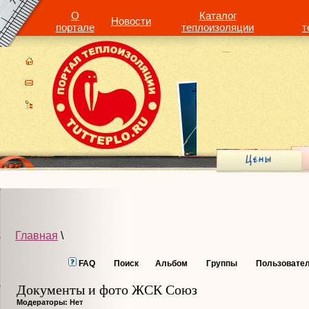
О
Каталог
Новости
портале
теплоизоляции
т
Главная
\
FAQ
Поиск
Альбом
Группы
Пользовате
Документы и фото ЖСК Союз
Модераторы: Нет