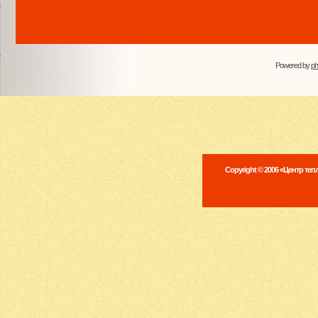
Powered by
p
Copyright © 2006 «Центр те