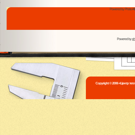
Powered by Photo Al
Powered by
p
Copyright © 2006 «Центр те