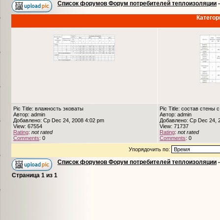
Список форумов Форум потребителей теплоизоляции
Категор
Pic Title: влажность эковаты
Pic Title: состав стены 
Автор: admin
Автор: admin
Добавлено: Ср Dec 24, 2008 4:02 pm
Добавлено: Ср Dec 24, 
View: 67554
View: 71737
Rating
:
not rated
Rating
:
not rated
Comments
: 0
Comments
: 0
Упорядочить по:
Список форумов Форум потребителей теплоизоляции
Страница
1
из
1