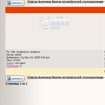
Список форумов Форум потребителей теплоизоляции
Pic Title: влажность эковаты
Автор: admin
Добавлено: Ср Dec 24, 2008 4:02 pm
View: 67542
Rating
:
not rated
Comments
: 0
Список форумов Форум потребителей теплоизоляции
Страница
1
из
1