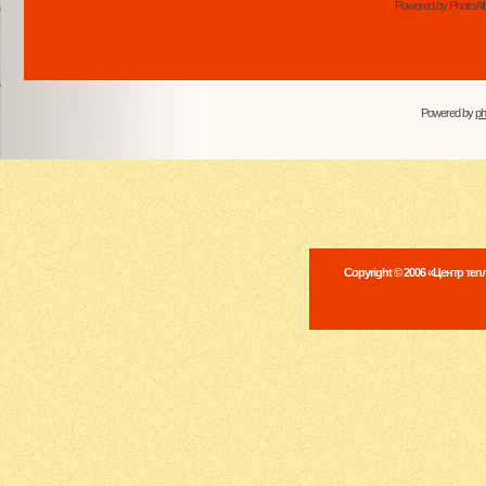
Powered by Photo Al
Powered by
p
Copyright © 2006 «Центр те