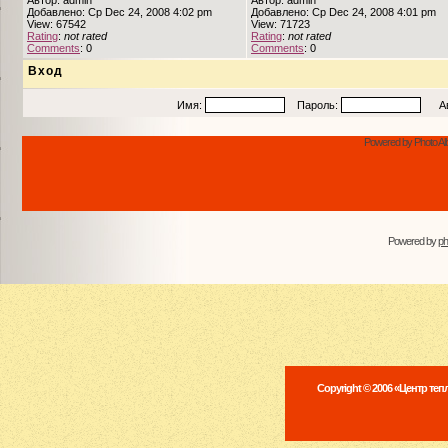
Автор: admin
Автор: admin
Добавлено: Ср Dec 24, 2008 4:02 pm
Добавлено: Ср Dec 24, 2008 4:01 pm
View: 67542
View: 71723
Rating
:
not rated
Rating
:
not rated
Comments
: 0
Comments
: 0
Вход
Имя:
Пароль:
Авто
Powered by Photo Al
Powered by
p
Copyright © 2006 «Центр те