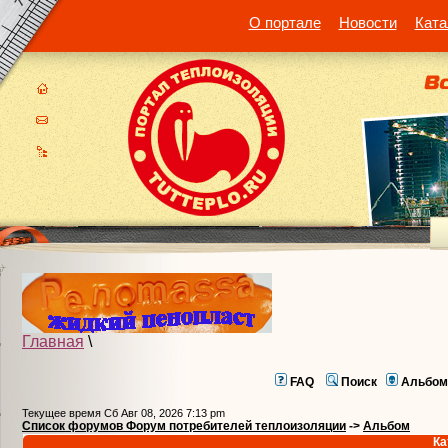
О портале
Новости
Ката
Главная
\
FAQ
Поиск
Альбом
Текущее время Сб Авг 08, 2026 7:13 pm
Список форумов Форум потребителей теплоизоляции
->
Альбом
Ка