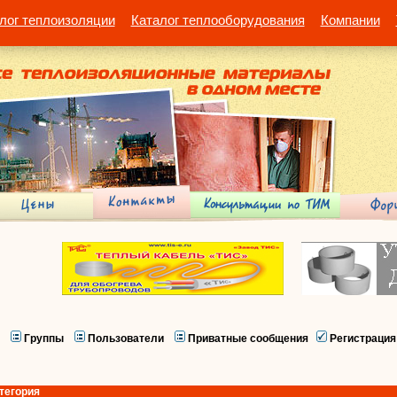
лог теплоизоляции
Каталог теплооборудования
Компании
Группы
Пользователи
Приватные сообщения
Регистрация
тегория