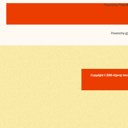
Powered by Photo Al
Powered by
p
Copyright © 2006 «Центр те