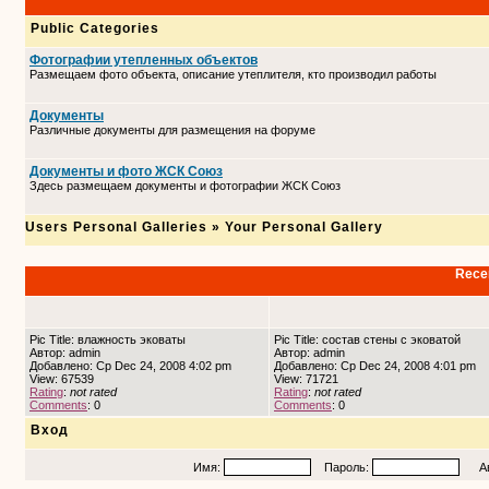
Public Categories
Фотографии утепленных объектов
Размещаем фото объекта, описание утеплителя, кто производил работы
Документы
Различные документы для размещения на форуме
Документы и фото ЖСК Союз
Здесь размещаем документы и фотографии ЖСК Союз
Users Personal Galleries
»
Your Personal Gallery
Recen
Pic Title: влажность эковаты
Pic Title: состав стены с эковатой
Автор: admin
Автор: admin
Добавлено: Ср Dec 24, 2008 4:02 pm
Добавлено: Ср Dec 24, 2008 4:01 pm
View: 67539
View: 71721
Rating
:
not rated
Rating
:
not rated
Comments
: 0
Comments
: 0
Вход
Имя:
Пароль:
Авто