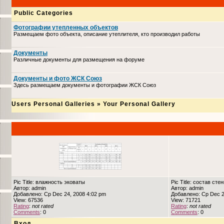
Public Categories
Фотографии утепленных объектов
Размещаем фото объекта, описание утеплителя, кто производил работы
Документы
Различные документы для размещения на форуме
Документы и фото ЖСК Союз
Здесь размещаем документы и фотографии ЖСК Союз
Users Personal Galleries
»
Your Personal Gallery
Pic Title: влажность эковаты
Pic Title: состав сте
Автор: admin
Автор: admin
Добавлено: Ср Dec 24, 2008 4:02 pm
Добавлено: Ср Dec 2
View: 67536
View: 71721
Rating
:
not rated
Rating
:
not rated
Comments
: 0
Comments
: 0
Вход