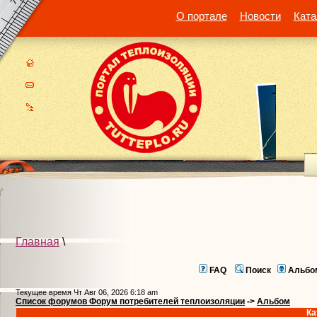
О портале
Новости
Ката
Главная
\
FAQ
Поиск
Альбо
Текущее время Чт Авг 06, 2026 6:18 am
Список форумов Форум потребителей теплоизоляции
->
Альбом
Ка