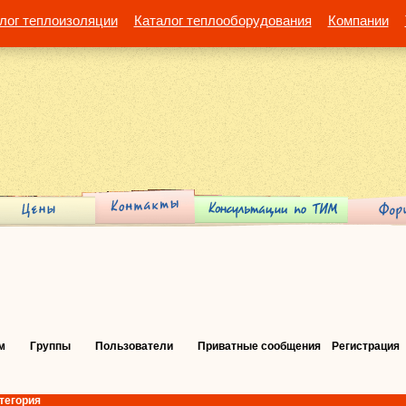
лог теплоизоляции
Каталог теплооборудования
Компании
м
Группы
Пользователи
Приватные сообщения
Регистрация
тегория