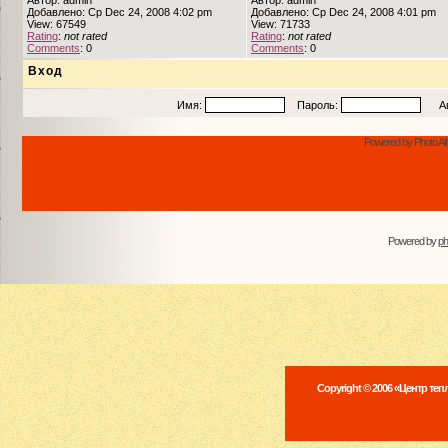
Автор: admin
Автор: admin
Добавлено: Ср Dec 24, 2008 4:02 pm
Добавлено: Ср Dec 24, 2008 4:01 pm
View: 67549
View: 71733
Rating
:
not rated
Rating
:
not rated
Comments
: 0
Comments
: 0
Вход
Имя:
Пароль:
Авто
Powered by Photo Al
Powered by
p
Copyright © 2006 «Центр те